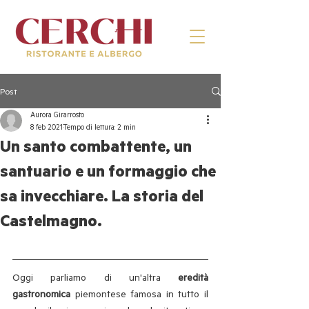
Post
Aurora Girarrosto
8 feb 2021
Tempo di lettura: 2 min
Un santo combattente, un
santuario e un formaggio che
sa invecchiare. La storia del
Castelmagno.
Oggi parliamo di un'altra 
eredità 
gastronomica
 piemontese famosa in tutto il 