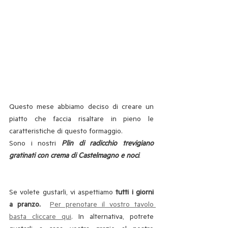
Questo mese abbiamo deciso di creare un 
piatto che faccia risaltare in pieno le 
caratteristiche di questo formaggio. 
Sono i nostri 
Plin di radicchio trevigiano 
gratinati con crema di Castelmagno e noci
.
Se volete gustarli, vi aspettiamo 
tutti i giorni 
a pranzo. 
Per prenotare il vostro tavolo 
basta cliccare qui
. In alternativa, potrete 