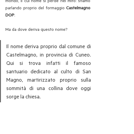
mondo, il cui nome si perde nel mito: stiamo 
parlando proprio del formaggio 
Castelmagno 
DOP
.
Ma da dove deriva questo nome? 
Il nome deriva proprio dal comune di 
Castelmagno, in provincia di Cuneo. 
Qui si trova infatti il famoso 
santuario dedicato al culto di San 
Magno, martirizzato proprio sulla 
sommità di una collina dove oggi 
sorge la chiesa.