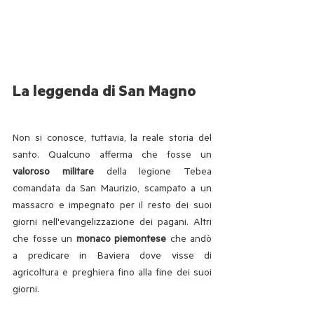
La leggenda di San Magno
Non si conosce, tuttavia, la reale storia del 
santo. Qualcuno afferma che fosse un 
valoroso militare
 della legione Tebea 
comandata da San Maurizio, scampato a un 
massacro e impegnato per il resto dei suoi 
giorni nell'evangelizzazione dei pagani. Altri 
che fosse un 
monaco piemontese
 che andò 
a predicare in Baviera dove visse di 
agricoltura e preghiera fino alla fine dei suoi 
giorni.