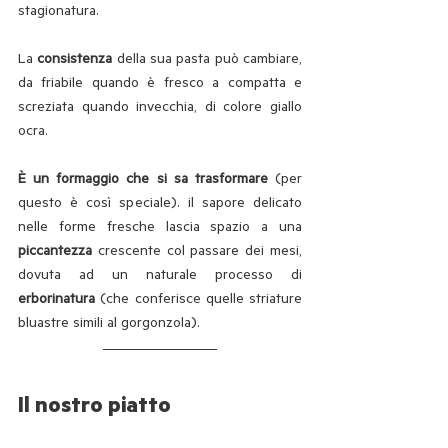
stagionatura.
La 
consistenza
 della sua pasta può cambiare, 
da friabile quando è fresco a compatta e 
screziata quando invecchia, di colore giallo 
ocra. 
È un formaggio che si sa trasformare
 (per 
questo è così speciale). il sapore delicato 
nelle forme fresche lascia spazio a una 
piccantezza
 crescente col passare dei mesi, 
dovuta ad un naturale processo di 
erborinatura
 (che conferisce quelle striature 
bluastre simili al gorgonzola). 
Il nostro piatto