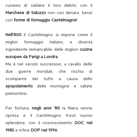
cuneesi di saldare il loro debito con il 
Marchese di Saluzzo
 non con denaro, bensì 
con 
forme di formaggio Castelmagno!
Nell'800
 il Castelmagno si impone come il 
miglior formaggio italiano, e diventa 
ingrediente immancabile delle migliori 
cucine 
europee da Parigi a Londra
.
Ma è nel secolo successivo, a cavallo delle 
due guerre mondiali, che rischia di 
scomparire del tutto a causa dello 
spopolamento
 delle montagne e vallate 
piemontesi. 
Per fortuna, 
negli anni '80
 la filiera venne 
ripresa e il Castelmagno trovò nuovo 
splendore, con il riconoscimento 
DOC nel 
1982
 e infine 
DOP nel 1996
. 